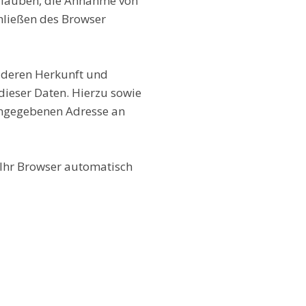
 erlauben, die Annahme von
hließen des Browser
, deren Herkunft und
ieser Daten. Hierzu sowie
angegebenen Adresse an
e Ihr Browser automatisch