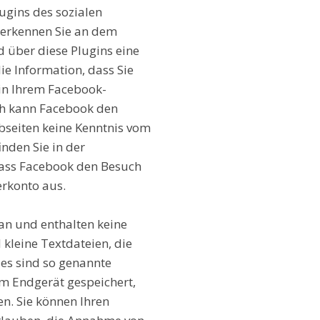
ugins des sozialen
s erkennen Sie an dem
d über diese Plugins eine
e Information, dass Sie
 in Ihrem Facebook-
rch kann Facebook den
bseiten keine Kenntnis vom
nden Sie in der
dass Facebook den Besuch
erkonto aus.
an und enthalten keine
 kleine Textdateien, die
ies sind so genannte
em Endgerät gespeichert,
n. Sie können Ihren