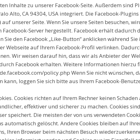
ten Inhalte zu unserer Facebook-Seite. Außerdem sind Pl
alo Alto, CA 94304, USA integriert. Die Facebook-Plugin
 auf unserer Seite. Wenn Sie unsere Seiten besuchen, wir
Facebook-Server hergestellt. Facebook erhält dadurch di
nn Sie den Facebook „Like-Button“ anklicken während Sie
erer Webseite auf Ihrem Facebook-Profil verlinken. Dadu
en. Wir weisen darauf hin, dass wir als Anbieter der We
durch Facebook erhalten. Weitere Informationen hierzu fi
-de.facebook.com/policy.php Wenn Sie nicht wünschen, 
 kann, loggen Sie sich bitte aus Ihrem Facebook-Benutz
kies. Cookies richten auf Ihrem Rechner keinen Schaden 
dlicher, effektiver und sicherer zu machen. Cookies sind
er speichert. Die meisten der von uns verwendeten Cook
hs automatisch gelöscht. Andere Cookies bleiben auf Ihr
 uns, Ihren Browser beim nächsten Besuch wiederzuerkenne