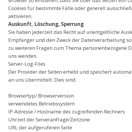
Browser so einstellen, dass Sie über das Setzen von 
Cookies für bestimmte Fälle oder generell ausschli
aktivieren.
Auskunft, Löschung, Sperrung
Sie haben jederzeit das Recht auf unentgeltliche Au
Empfänger und den Zweck der Datenverarbeitung sowi
zu weiteren Fragen zum Thema personenbezogene Dat
uns wenden.
Server-Log-Files
Der Provider der Seiten erhebt und speichert automat
an uns übermittelt. Dies sind:
Browsertyp/ Browserversion
verwendetes Betriebssystem
IP-Adresse / Hostname des zugreifenden Rechners
Uhrzeit der Serveranfrage/Zeitzone
URL der aufgerufenen Seite