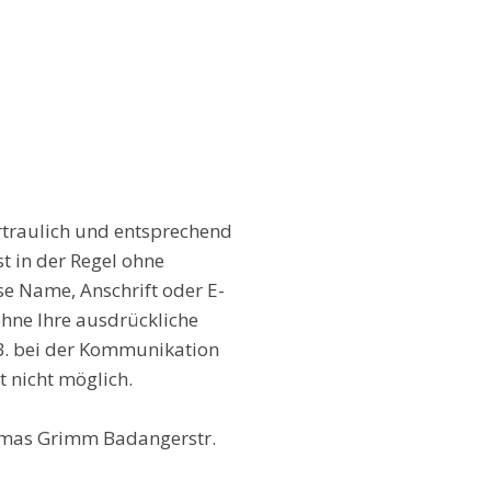
rtraulich und entsprechend
t in der Regel ohne
e Name, Anschrift oder E-
ohne Ihre ausdrückliche
.B. bei der Kommunikation
t nicht möglich.
homas Grimm Badangerstr.