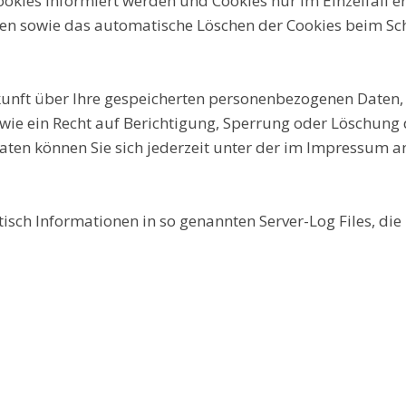
Cookies informiert werden und Cookies nur im Einzelfall
eßen sowie das automatische Löschen der Cookies beim Sc
skunft über Ihre gespeicherten personenbezogenen Daten
e ein Recht auf Berichtigung, Sperrung oder Löschung d
en können Sie sich jederzeit unter der im Impressum 
isch Informationen in so genannten Server-Log Files, di